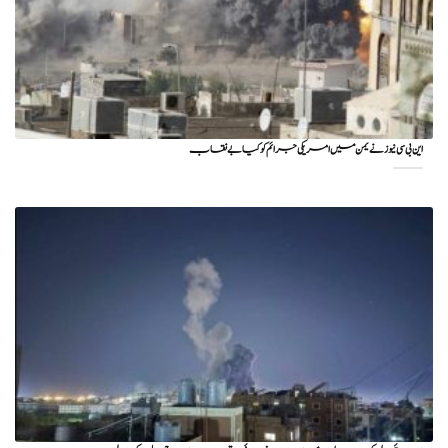
این بی سی نیوز نے یمن میں امریکی جرائم کو کیا بے نقاب