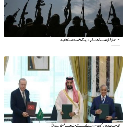
سعودی فوجی ہمارے نشانے پر ہوں گے؛ انصاراللہ کا انتباہ
مکہ معاہدہ ایران یا کسی دوسرے ملک کے خلاف نہیں ہے: ترکی