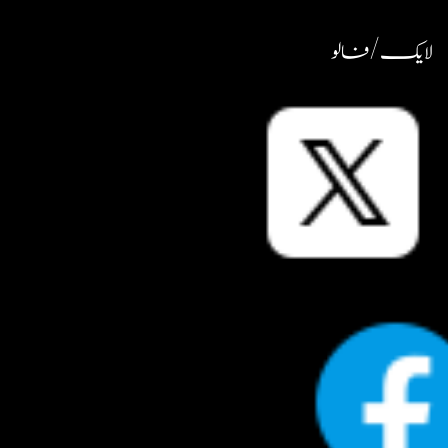
لایک / فالو