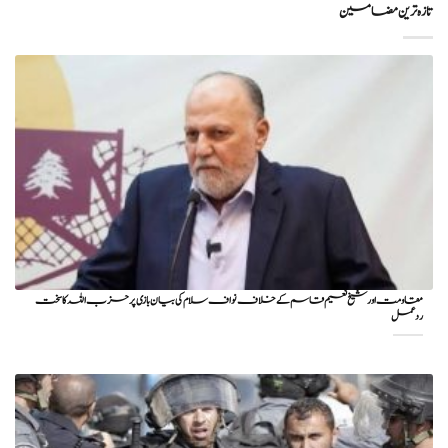
تازہ ترین مضامین
مقاومت اور شیخ نعیم قاسم کے خلاف نواف سلام کی بیان بازی پر حزب اللہ کا سخت
ردعمل