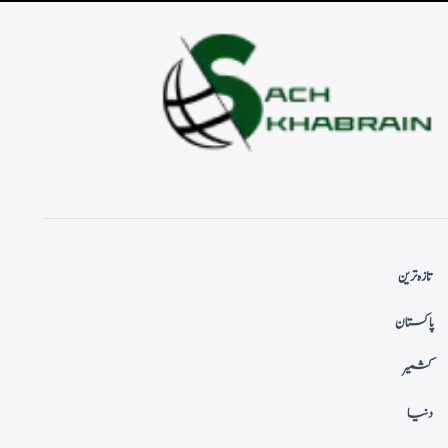
تازہ ترین
پاکستان
کشمیر
دنیا