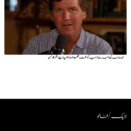
میناب کی وجہ سے ٹرمپ کو سخت تھپڑ مارنا چاہیے : ٹکر کارلسن
لایک / فالو