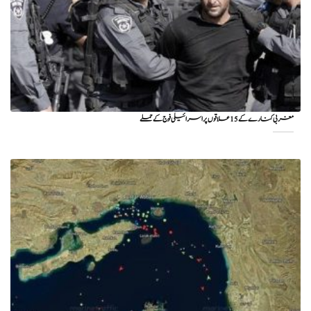
مغربی کنارے کے 15 علاقوں پر اسرائیلی فوج کے حملے