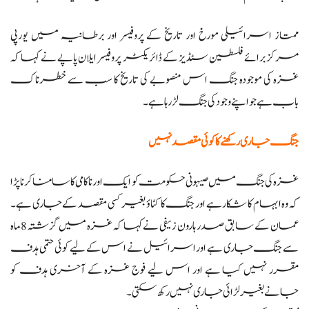
ممتاز اسرائیلی مورخ اور تاریخ کے پروفیسر اور برطانیہ میں یورپی
مرکز برائے فلسطین سٹڈیز کے ڈائریکٹر پروفیسر ایلان پاپے نے کہا کہ
غزہ کی موجودہ جنگ اس منصوبے کی تاریخ کا سب سے خطرناک
باب ہے جو اپنے وجود کی جنگ لڑ رہا ہے۔
جنگ جاری رکھنے کا کوئی مقصد نہیں
غزہ کی جنگ میں صیہونی حکومت کو ایک اور ناکامی کا سامنا کرنا پڑا
کہ وہ ابہام کا شکار ہے اور جنگ کا کٹاؤ بغیر کسی مقصد کے جاری ہے۔
عمان کے سابق صدر ہارون زیفی نے کہا کہ غزہ میں گزشتہ 8 ماہ
سے جنگ جاری ہے اور اسرائیل نے اس کے لیے کوئی حتمی ہدف
مقرر نہیں کیا ہے اور اس لیے فوج غزہ کے آخری ہدف کو
جانے بغیر لڑائی جاری نہیں رکھ سکتی۔