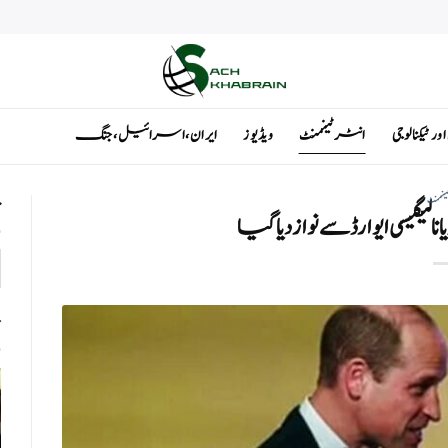
ٹیکنالوجی
انٹرٹینمنٹ
ویڈیوز
ایران ، اسرائیل ، جنگ
ینمنٹ
ت
ا لیگیسی ایوارڈ سے نواز دیا گیا
ت