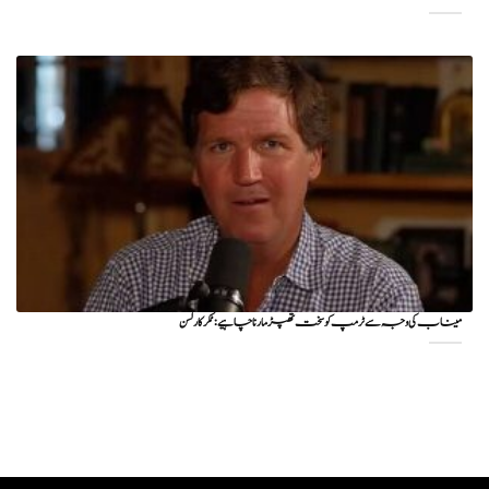
میناب کی وجہ سے ٹرمپ کو سخت تھپڑ مارنا چاہیے : ٹکر کارلسن