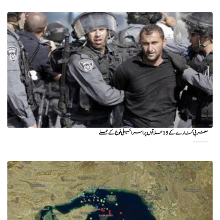
مغربی کنارے کے 15 علاقوں پر اسرائیلی فوج کے حملے