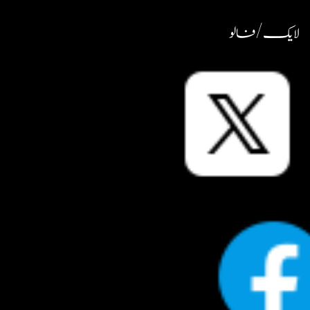
لایک / فالو