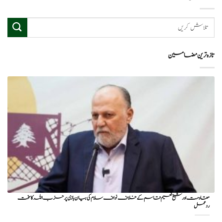
تازہ ترین مضامین
مقاومت اور شیخ نعیم قاسم کے خلاف نواف سلام کی بیان بازی پر حزب اللہ کا سخت
ردعمل