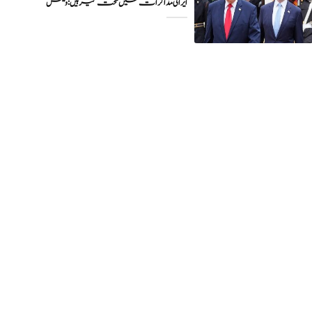
ایرانی مذاکرات میں سخت گیر ہیں: وینس