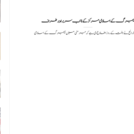
یمبرگ کے اسلامی مرکز کے نائب سربراہ برطرف
 ذرائع نے ہفتہ کے روز اطلاع دی ہے کہ جرمنی میں ہیمبرگ کے اسلامی