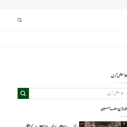
لاش کریں
ازہ ترین مضامین
ایک دستخط سے تمہاری معیشت کو مشکل