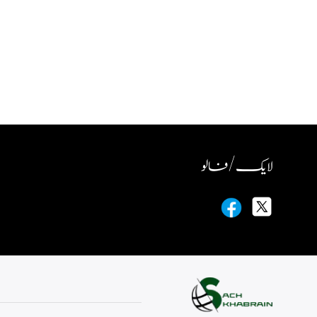
لایک / فالو