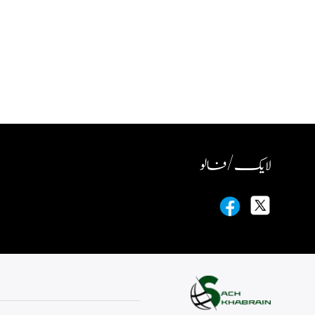
لایک / فالو