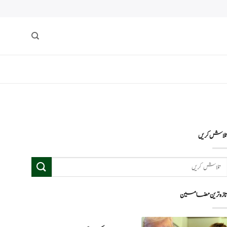
لاش کریں
ازہ ترین مضامین