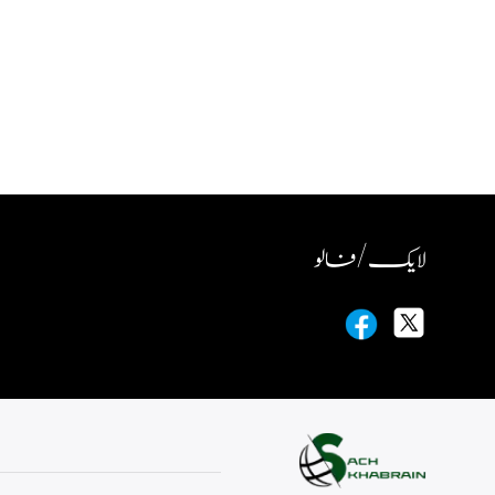
لایک / فالو