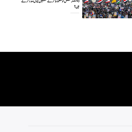
ڈیٹرنس کو مضبوط کرنے میں کیوں مدد کرتے
ہیں؟