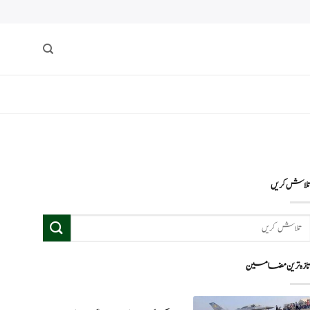
لاش کریں
ازہ ترین مضامین