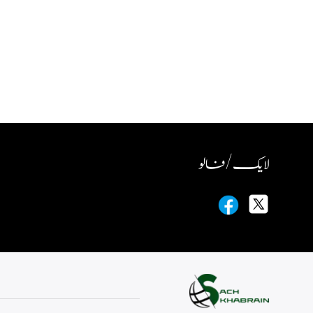
لایک / فالو