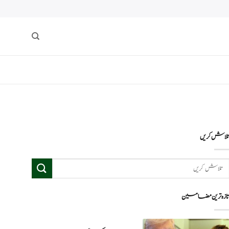
لاش کریں
ازہ ترین مضامین