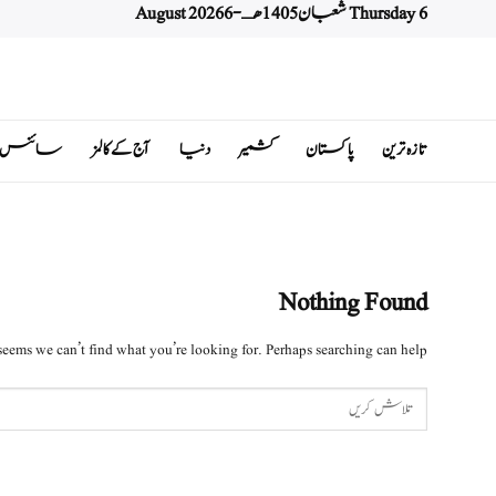
Thursday 6 شعبان 1405 هـ - 6 August 2026
Ski
t
conten
تازہ ترین
پاکستان
کشمیر
دنیا
آج کے کالمز
سائنس اور 
Nothing Found
 seems we can’t find what you’re looking for. Perhaps searching can help.