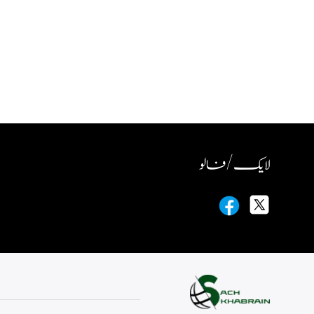
لایک / فالو