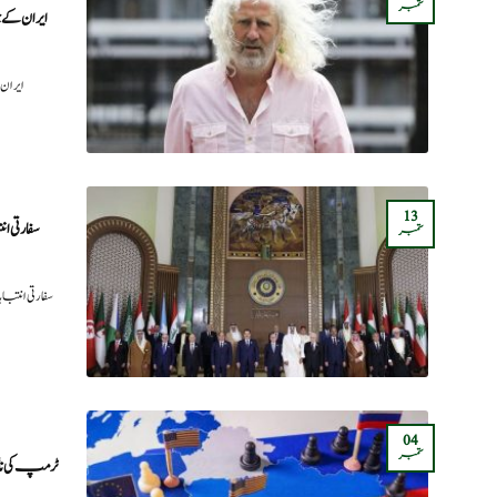
ستمبر
ایران کے
ایران
13
سفارتی
ستمبر
سفارتی ان
04
ستمبر
ٹرمپ کی ن