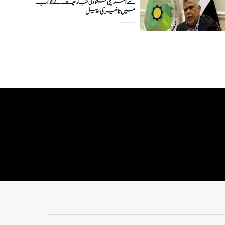
سے امریکی سعودی جارحیت کے جواب
میں تاخیر کی اپیل