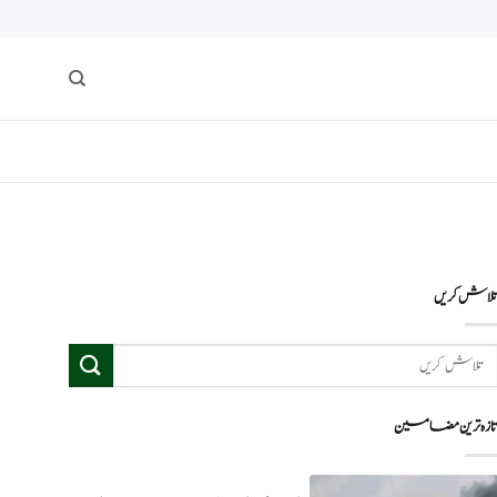
لاش کریں
ازہ ترین مضامین