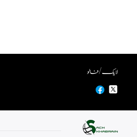
لایک / فالو