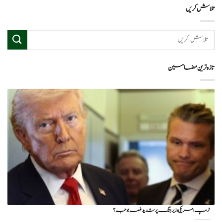
تلاش کریں
تازہ ترین مضامین
ٹرمپ امریکی وزیر جنگ پر شدید غصہ؛ وجہ ؟