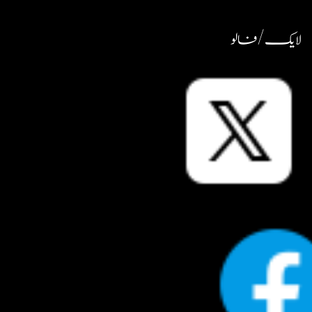
لایک / فالو