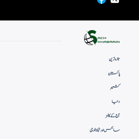
تازہ ترین
پاکستان
کشمیر
دنیا
آج کے کالمز
سائنس اور ٹیکنالوجی