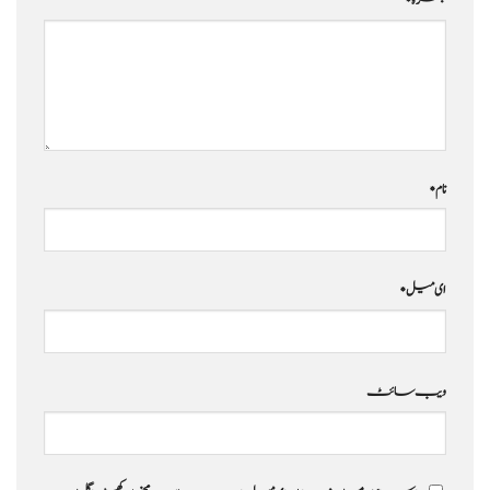
نام
*
ای میل
*
ویب‌ سائٹ