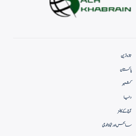
تازہ ترین
پاکستان
کشمیر
دنیا
آج کے کالمز
سائنس اور ٹیکنالوجی