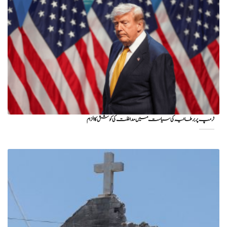
ٹرمپ پر برطانیہ کی سیاست میں مداخلت کی کوشش کا الزام