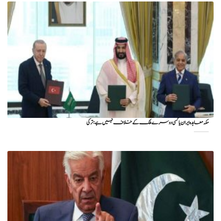
مکہ معاہدہ ایران یا کسی دوسرے ملک کے خلاف نہیں ہے: ترکی