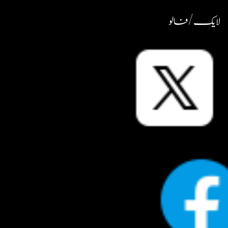
لایک / فالو