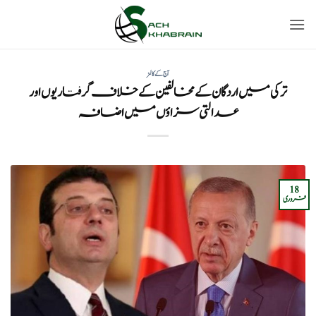
Ski
t
conten
آج کے کالمز
ترکی میں اردگان کے مخالفین کے خلاف گرفتاریوں اور
عدالتی سزاؤں میں اضافہ
18
فروری