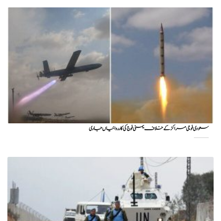
سعودی فوجی مراکز کے خلاف یمنی فوج کی کارروائیاں جاری