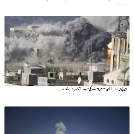
این بی سی نیوز نے یمن میں امریکی جرائم کو کیا بے نقاب