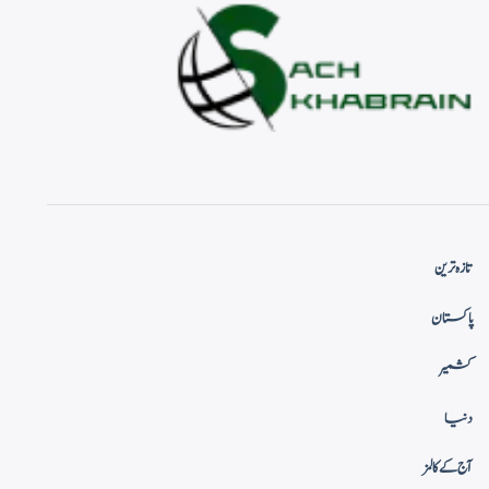
تازہ ترین
پاکستان
کشمیر
دنیا
آج کے کالمز